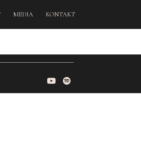
T
MEDIA
KONTAKT