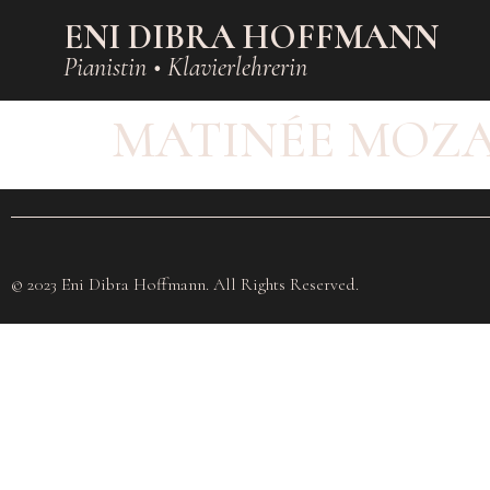
ENI DIBRA HOFFMANN
Pianistin • Klavierlehrerin
MATINÉE MOZ
© 2023 Eni Dibra Hoffmann. All Rights Reserved.